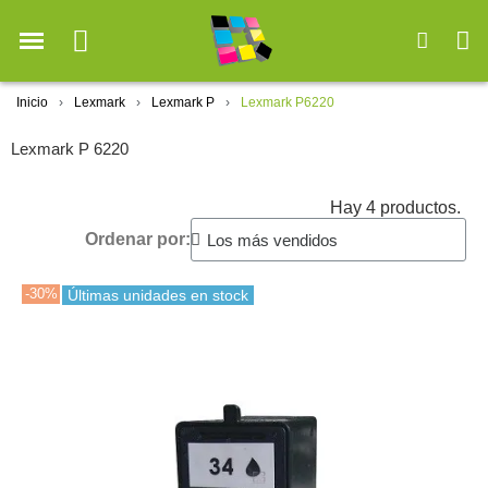
Inicio
Lexmark
Lexmark P
Lexmark P6220
Lexmark P 6220
Hay 4 productos.
Ordenar por:
-30%
Últimas unidades en stock