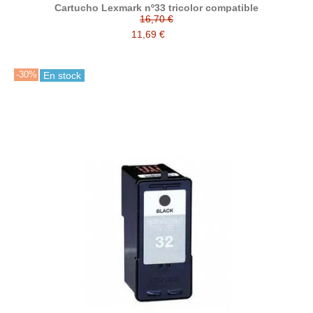
Cartucho Lexmark nº33 tricolor compatible
16,70 €
11,69 €
-30%
En stock