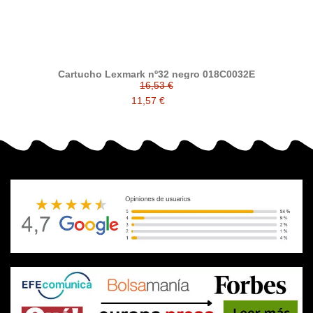
Cartucho Lexmark nº32 negro 018C0032E
16,53 €
11,57 €