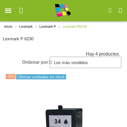
Inicio
Lexmark
Lexmark P
Lexmark P6230
Lexmark P 6230
Hay 4 productos.
Ordenar por:
-30%
Últimas unidades en stock