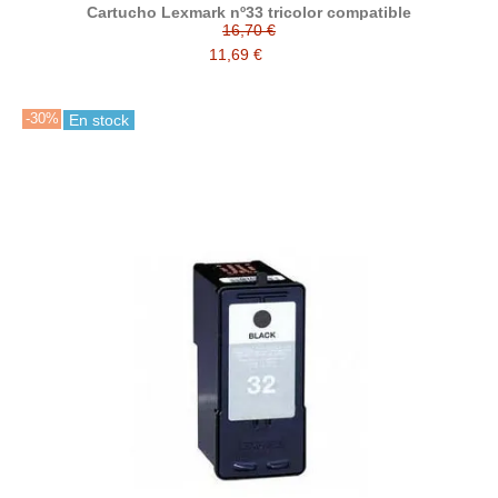
Cartucho Lexmark nº33 tricolor compatible
16,70 €
11,69 €
-30%
En stock