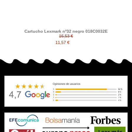
Cartucho Lexmark nº32 negro 018C0032E
16,53 €
11,57 €