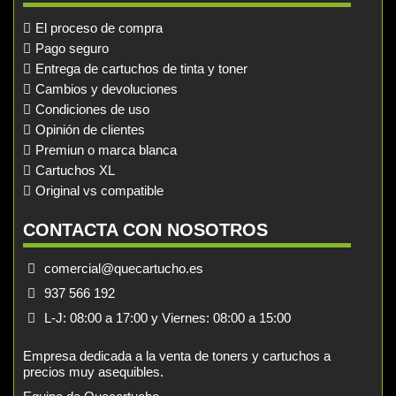
El proceso de compra
Pago seguro
Entrega de cartuchos de tinta y toner
Cambios y devoluciones
Condiciones de uso
Opinión de clientes
Premiun o marca blanca
Cartuchos XL
Original vs compatible
CONTACTA CON NOSOTROS
comercial@quecartucho.es
937 566 192
L-J: 08:00 a 17:00 y Viernes: 08:00 a 15:00
Empresa dedicada a la venta de toners y cartuchos a
precios muy asequibles.