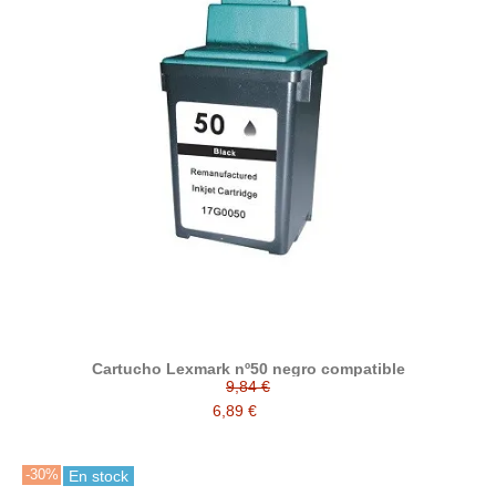
Cartucho Lexmark nº50 negro compatible
9,84 €
6,89 €
-30%
En stock