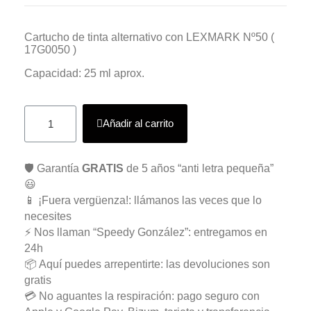
Cartucho de tinta alternativo con LEXMARK Nº50 (
17G0050 )
Capacidad: 25 ml aprox.
Añadir al carrito
🛡️ Garantía
GRATIS
de 5 años “anti letra pequeña”
😃
📱 ¡Fuera vergüenza!: llámanos las veces que lo
necesites
⚡ Nos llaman “Speedy González”: entregamos en
24h
📦 Aquí puedes arrepentirte: las devoluciones son
gratis
💳 No aguantes la respiración: pago seguro con