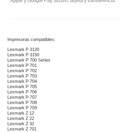
Apple y Google Pay, Bizum, tarjeta y transferencia.
Impresoras compatibles:
Lexmark P 3120
Lexmark P 3150
Lexmark P 700 Series
Lexmark P 701
Lexmark P 702
Lexmark P 703
Lexmark P 704
Lexmark P 705
Lexmark P 706
Lexmark P 707
Lexmark P 708
Lexmark P 709
Lexmark Z 12
Lexmark Z 22
Lexmark Z 32
Lexmark Z 701