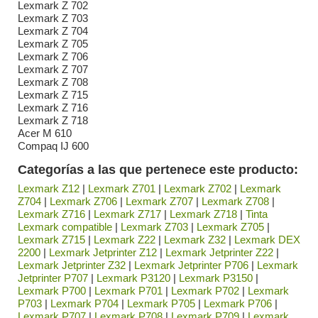
Lexmark Z 702
Lexmark Z 703
Lexmark Z 704
Lexmark Z 705
Lexmark Z 706
Lexmark Z 707
Lexmark Z 708
Lexmark Z 715
Lexmark Z 716
Lexmark Z 718
Acer M 610
Compaq IJ 600
Categorías a las que pertenece este producto:
Lexmark Z12
|
Lexmark Z701
|
Lexmark Z702
|
Lexmark
Z704
|
Lexmark Z706
|
Lexmark Z707
|
Lexmark Z708
|
Lexmark Z716
|
Lexmark Z717
|
Lexmark Z718
|
Tinta
Lexmark compatible
|
Lexmark Z703
|
Lexmark Z705
|
Lexmark Z715
|
Lexmark Z22
|
Lexmark Z32
|
Lexmark DEX
2200
|
Lexmark Jetprinter Z12
|
Lexmark Jetprinter Z22
|
Lexmark Jetprinter Z32
|
Lexmark Jetprinter P706
|
Lexmark
Jetprinter P707
|
Lexmark P3120
|
Lexmark P3150
|
Lexmark P700
|
Lexmark P701
|
Lexmark P702
|
Lexmark
P703
|
Lexmark P704
|
Lexmark P705
|
Lexmark P706
|
Lexmark P707
|
Lexmark P708
|
Lexmark P709
|
Lexmark