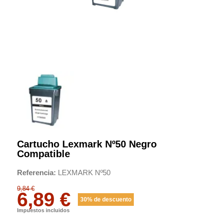
Cartucho Lexmark Nº50 Negro
Compatible
Referencia
LEXMARK Nº50
9,84 €
6,89 €
30% de descuento
Impuestos incluidos