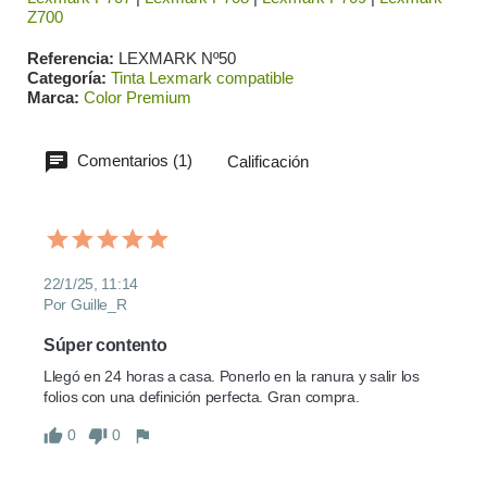
Z700
Referencia
LEXMARK Nº50
Categoría
Tinta Lexmark compatible
Marca
Color Premium
Comentarios (1)
Calificación
22/1/25, 11:14
Por Guille_R
Súper contento
Llegó en 24 horas a casa. Ponerlo en la ranura y salir los 
folios con una definición perfecta. Gran compra.
0
0