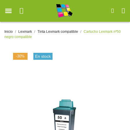
Inicio
Lexmark
Tinta Lexmark compatible
Cartucho Lexmark nº50
negro compatible
-30%
En stock