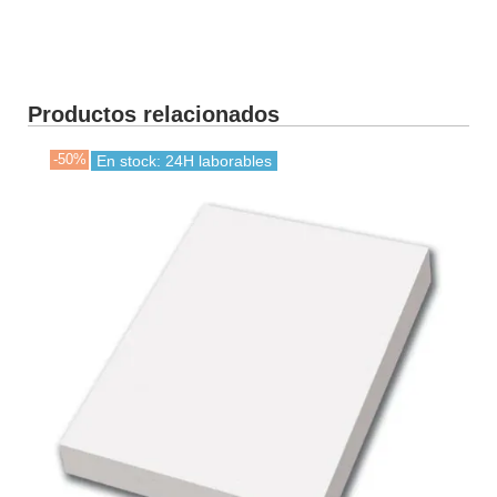
Productos relacionados
-50%
En stock: 24H laborables