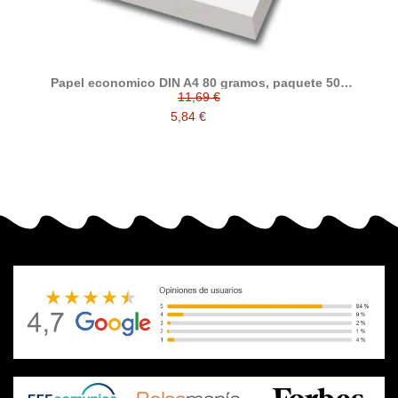
Papel economico DIN A4 80 gramos, paquete 500
folios
11,69 €
5,84 €