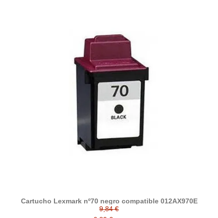
Cartucho Lexmark nº70 negro compatible 012AX970E
9,84 €