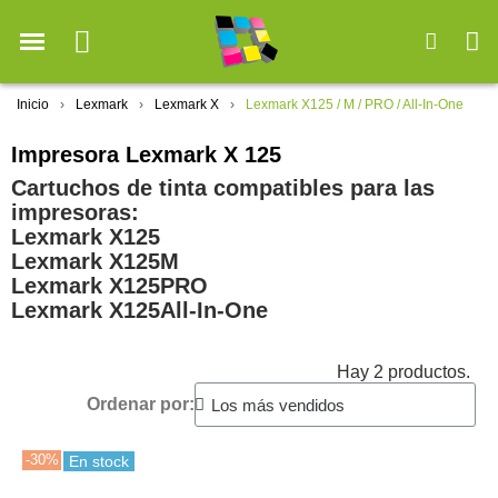
Inicio
Lexmark
Lexmark X
Lexmark X125 / M / PRO / All-In-One
Impresora Lexmark X 125
Cartuchos de tinta compatibles para las
impresoras:
Lexmark X125
Lexmark X125M
Lexmark X125PRO
Lexmark X125All-In-One
Hay 2 productos.
Ordenar por:
-30%
En stock