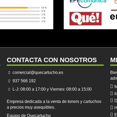
CONTACTA CON NOSOTROS
M
comercial@quecartucho.es
Bie
adm
937 566 192
M
L-J: 08:00 a 17:00 y Viernes: 08:00 a 15:00
I
D
Empresa dedicada a la venta de toners y cartuchos
a precios muy asequibles.
H
E
Equipo de Quecartucho