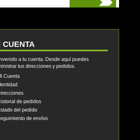
I CUENTA
nvenido a tu cuenta. Desde aquí puedes
inistrar tus direcciones y pedidos.
i Cuenta
dentidad
irecciones
istorial de pedidos
stado del pedido
eguimiento de envíos