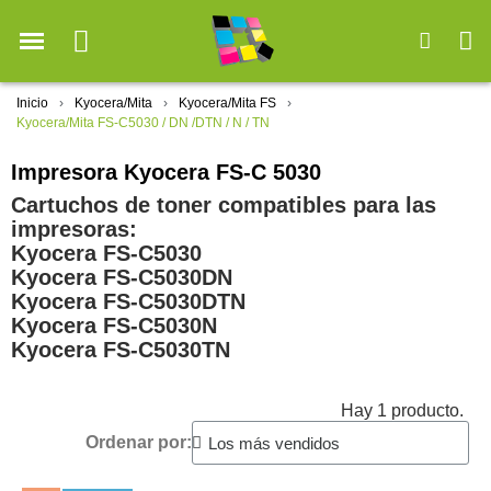
Inicio
Kyocera/Mita
Kyocera/Mita FS
Kyocera/Mita FS-C5030 / DN /DTN / N / TN
Impresora Kyocera FS-C 5030
Cartuchos de toner compatibles para las
impresoras:
Kyocera FS-C5030
Kyocera FS-C5030DN
Kyocera FS-C5030DTN
Kyocera FS-C5030N
Kyocera FS-C5030TN
Hay 1 producto.
Ordenar por: