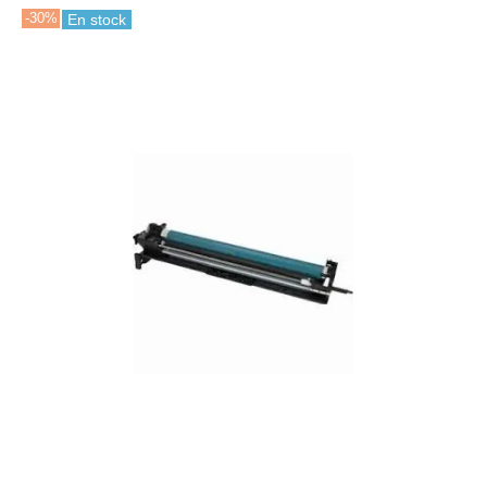
-30%
En stock