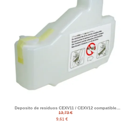
Deposito de residuos CEXV11 / CEXV12 compatible
alternativo con Canon FM2-0303-000
13,73 €
9,61 €