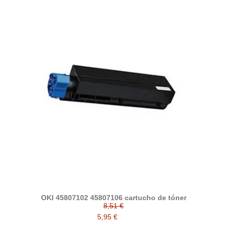
OKI 45807102 45807106 cartucho de tóner
8,51 €
5,95 €