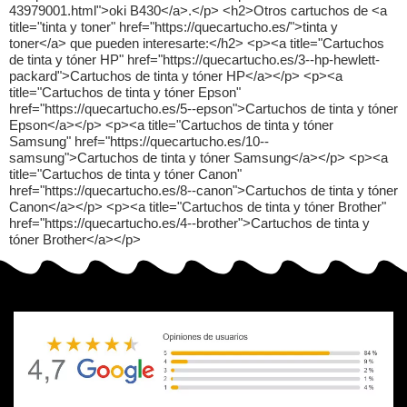
43979001.html">oki B430</a>.</p> <h2>Otros cartuchos de <a
title="tinta y toner" href="https://quecartucho.es/">tinta y
toner</a> que pueden interesarte:</h2> <p><a title="Cartuchos
de tinta y tóner HP" href="https://quecartucho.es/3--hp-hewlett-
packard">Cartuchos de tinta y tóner HP</a></p> <p><a
title="Cartuchos de tinta y tóner Epson"
href="https://quecartucho.es/5--epson">Cartuchos de tinta y tóner
Epson</a></p> <p><a title="Cartuchos de tinta y tóner
Samsung" href="https://quecartucho.es/10--
samsung">Cartuchos de tinta y tóner Samsung</a></p> <p><a
title="Cartuchos de tinta y tóner Canon"
href="https://quecartucho.es/8--canon">Cartuchos de tinta y tóner
Canon</a></p> <p><a title="Cartuchos de tinta y tóner Brother"
href="https://quecartucho.es/4--brother">Cartuchos de tinta y
tóner Brother</a></p>