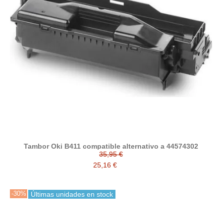
Tambor Oki B411 compatible alternativo a 44574302
35,95 €
25,16 €
-30%
Últimas unidades en stock