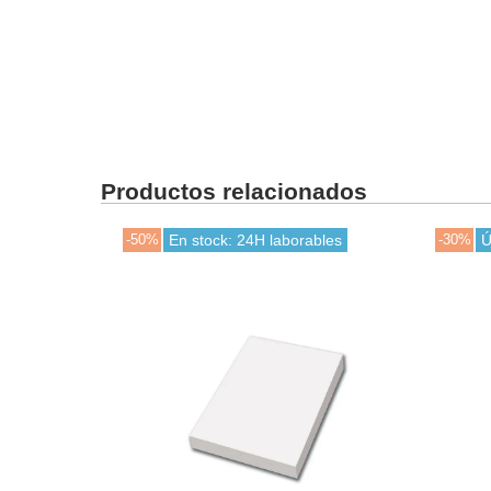
Productos relacionados
-50%
En stock: 24H laborables
-30%
Ú