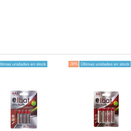
ltimas unidades en stock
-30%
Últimas unidades en stock