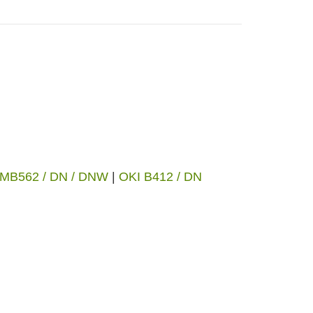
 MB562 / DN / DNW
|
OKI B412 / DN