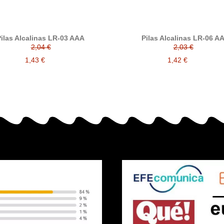
ilas Alcalinas LR-03 AAA
Pilas Alcalinas LR-06 A
2,04 €
2,03 €
1,43 €
1,42 €