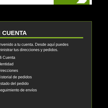
I CUENTA
nvenido a tu cuenta. Desde aquí puedes
inistrar tus direcciones y pedidos.
i Cuenta
dentidad
irecciones
istorial de pedidos
stado del pedido
eguimiento de envíos