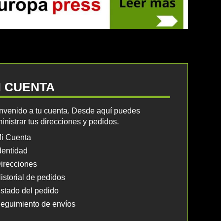
I CUENTA
nvenido a tu cuenta. Desde aquí puedes
inistrar tus direcciones y pedidos.
i Cuenta
dentidad
irecciones
istorial de pedidos
stado del pedido
eguimiento de envíos