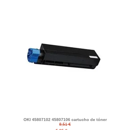
OKI 45807102 45807106 cartucho de tóner
8,51 €