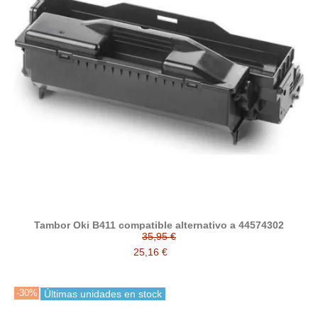
Tambor Oki B411 compatible alternativo a 44574302
35,95 €
25,16 €
-30%
Últimas unidades en stock