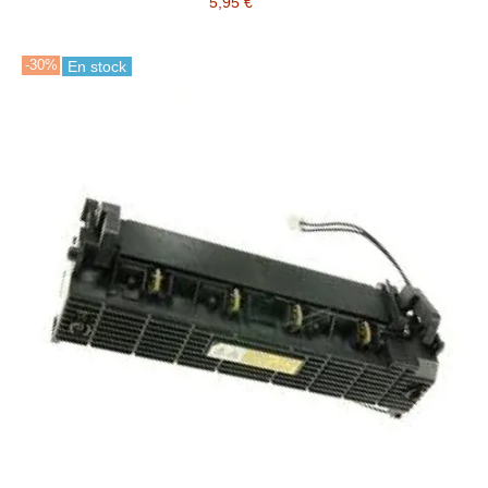
5,95 €
-30%
En stock