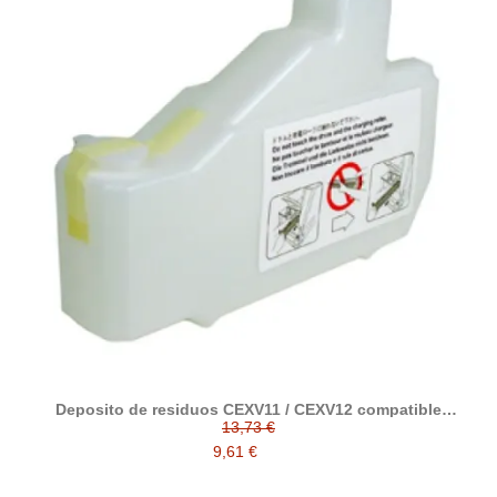
Deposito de residuos CEXV11 / CEXV12 compatible
alternativo con Canon FM2-0303-000
13,73 €
9,61 €