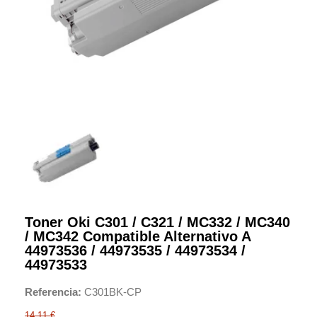
Toner Oki C301 / C321 / MC332 / MC340
/ MC342 Compatible Alternativo A
44973536 / 44973535 / 44973534 /
44973533
Referencia
C301BK-CP
14,11 €