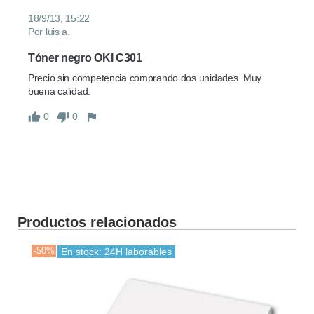
18/9/13, 15:22
Por luis a.
Tóner negro OKI C301
Precio sin competencia comprando dos unidades. Muy 
buena calidad.
0
0
Productos relacionados
-50%
-30
En stock: 24H laborables