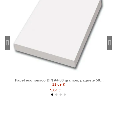
Papel economico DIN A4 80 gramos, paquete 500
folios
11,69 €
5,84 €