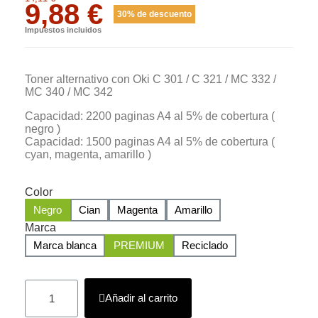
9,88 €
30% de descuento
Impuestos incluidos
Toner alternativo con Oki C 301 / C 321 / MC 332 /
MC 340 / MC 342
Capacidad: 2200 paginas A4 al 5% de cobertura (
negro )
Capacidad: 1500 paginas A4 al 5% de cobertura (
cyan, magenta, amarillo )
Color
Negro
Cian
Magenta
Amarillo
Marca
Marca blanca
PREMIUM
Reciclado
Añadir al carrito