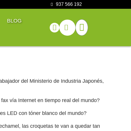
937 566 192
BLOG
bajador del Ministerio de Industria Japonés,
ax vía Internet en tiempo real del mundo?
ales LED con tóner blanco del mundo?
echamel, las croquetas te van a quedar tan