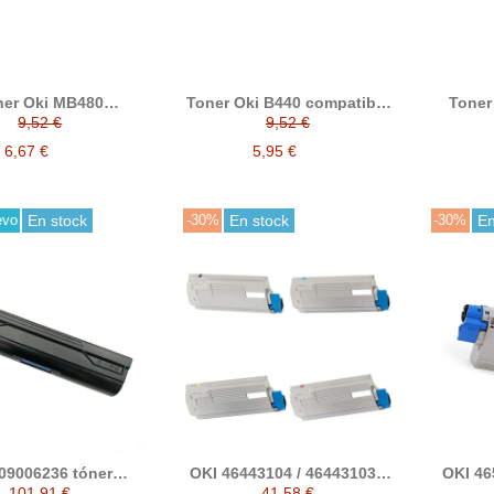
ner Oki MB480
Toner Oki B440 compatible
Toner 
ible alternativo a
alternativo a 43979216
MB461
9,52 €
9,52 €
43979216
compat
6,67 €
5,95 €
evo
En stock
-30%
En stock
-30%
En
09006236 tóner
OKI 46443104 / 46443103 /
OKI 46
ible (B433, B513)
46443102 / 46443101 tóner
465076
101,91 €
41,58 €