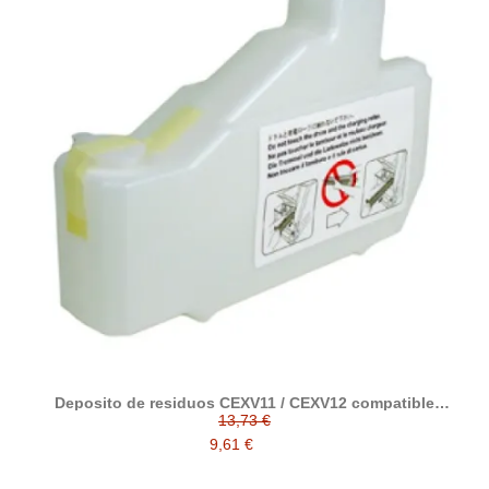
Deposito de residuos CEXV11 / CEXV12 compatible
alternativo con Canon FM2-0303-000
13,73 €
9,61 €