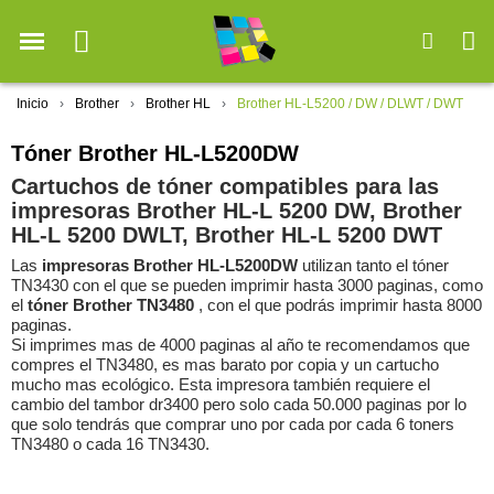
Inicio
Brother
Brother HL
Brother HL-L5200 / DW / DLWT / DWT
Tóner Brother HL-L5200DW
Cartuchos de tóner compatibles para las
impresoras Brother HL-L 5200 DW, Brother
HL-L 5200 DWLT, Brother HL-L 5200 DWT
Las
impresoras Brother HL-L5200DW
utilizan tanto el tóner
TN3430 con el que se pueden imprimir hasta 3000 paginas, como
el
tóner Brother TN3480
, con el que podrás imprimir hasta 8000
paginas.
Si imprimes mas de 4000 paginas al año te recomendamos que
compres el TN3480, es mas barato por copia y un cartucho
mucho mas ecológico. Esta impresora también requiere el
cambio del tambor dr3400 pero solo cada 50.000 paginas por lo
que solo tendrás que comprar uno por cada por cada 6 toners
TN3480 o cada 16 TN3430.