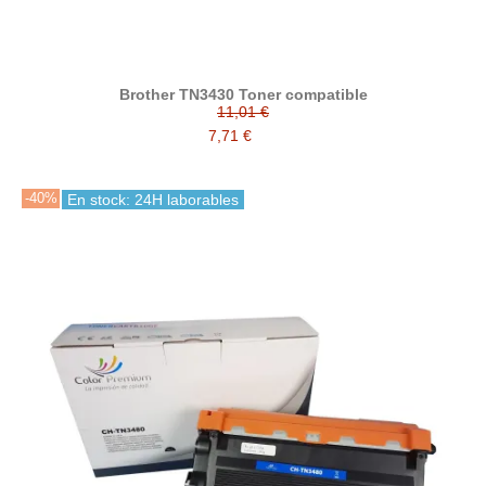
Brother TN3430 Toner compatible
11,01 €
7,71 €
-40%
En stock: 24H laborables