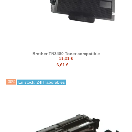
Brother TN3480 Toner compatible
11,01 €
6,61 €
-30%
En stock: 24H laborables