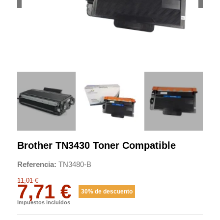
Brother TN3430 Toner Compatible
Referencia
TN3480-B
11,01 €
7,71 €
30% de descuento
Impuestos incluidos