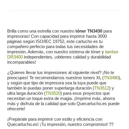
Brilla como una estrella con nuestro
tóner TN3430
para
impresoras! Con capacidad para imprimir hasta 3000
páginas según ISO/IEC 19752, este cartucho es tu
compañero perfecto para todas tus necesidades de
impresión. Además, con nuestro sistema de tóner y
tambor
DR3400
independientes, ¡obtienes calidad y durabilidad
incomparables!
¿Quieres llevar tus impresiones al siguiente nivel? ¡No te
preocupes! Te recomendamos nuestros toners XL (
TN3480
),
y según que tipo de impresora sea la tuya puede que
también le puedas poner superlarga duración (
TN3512
) y
ultra larga duración (
TN3520
) para esos proyectos que
necesitan un toque extra de magia. ¡Imprime más, ahorra
más y disfruta de la calidad que solo Quecartucho.es puede
ofrecerte!
¡Prepárate para imprimir con estilo y eficiencia con
Quecartucho.es! ¡Tu impresión, nuestro compromiso! ??️