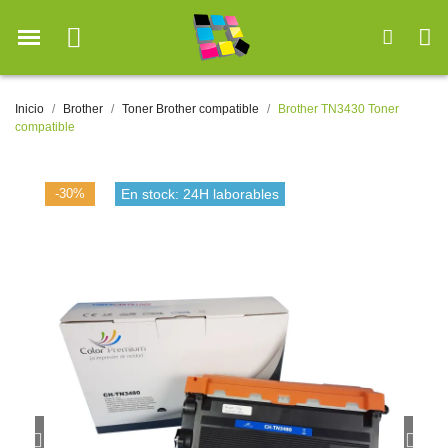
Inicio
Brother
Toner Brother compatible
Brother TN3430 Toner
compatible
-30%
En stock: 24H laborables