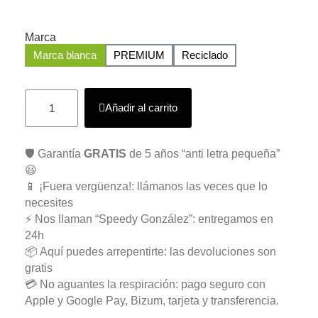
Marca
Marca blanca
PREMIUM
Reciclado
Añadir al carrito
🛡️ Garantía
GRATIS
de 5 años “anti letra pequeña”
😃
📱 ¡Fuera vergüenza!: llámanos las veces que lo
necesites
⚡ Nos llaman “Speedy González”: entregamos en
24h
📦 Aquí puedes arrepentirte: las devoluciones son
gratis
💳 No aguantes la respiración: pago seguro con
Apple y Google Pay, Bizum, tarjeta y transferencia.