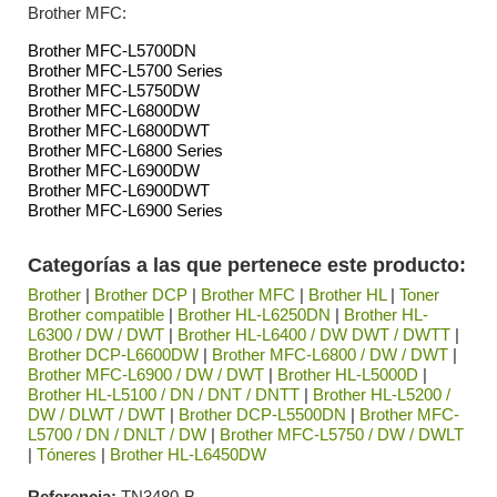
Brother MFC:
Brother MFC-L5700DN
Brother MFC-L5700 Series
Brother MFC-L5750DW
Brother MFC-L6800DW
Brother MFC-L6800DWT
Brother MFC-L6800 Series
Brother MFC-L6900DW
Brother MFC-L6900DWT
Brother MFC-L6900 Series
Categorías a las que pertenece este producto:
Brother
|
Brother DCP
|
Brother MFC
|
Brother HL
|
Toner
Brother compatible
|
Brother HL-L6250DN
|
Brother HL-
L6300 / DW / DWT
|
Brother HL-L6400 / DW DWT / DWTT
|
Brother DCP-L6600DW
|
Brother MFC-L6800 / DW / DWT
|
Brother MFC-L6900 / DW / DWT
|
Brother HL-L5000D
|
Brother HL-L5100 / DN / DNT / DNTT
|
Brother HL-L5200 /
DW / DLWT / DWT
|
Brother DCP-L5500DN
|
Brother MFC-
L5700 / DN / DNLT / DW
|
Brother MFC-L5750 / DW / DWLT
|
Tóneres
|
Brother HL-L6450DW
Referencia
TN3480-B