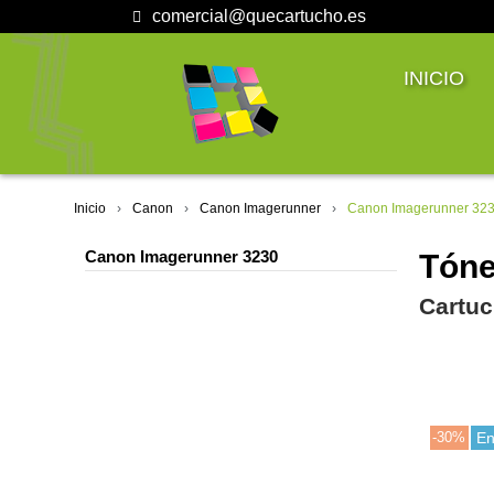
comercial@quecartucho.es
INICIO
Inicio
Canon
Canon Imagerunner
Canon Imagerunner 32
Canon Imagerunner 3230
Tóne
Cartuc
-30%
En