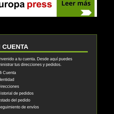
I CUENTA
nvenido a tu cuenta. Desde aquí puedes
inistrar tus direcciones y pedidos.
i Cuenta
dentidad
irecciones
istorial de pedidos
stado del pedido
eguimiento de envíos