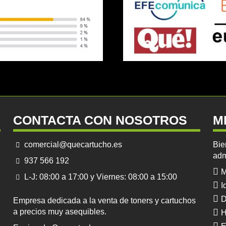
CONTACTA CON NOSOTROS
M
comercial@quecartucho.es
Bie
adm
937 566 192
M
L-J: 08:00 a 17:00 y Viernes: 08:00 a 15:00
I
D
Empresa dedicada a la venta de toners y cartuchos
a precios muy asequibles.
H