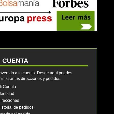
I CUENTA
nvenido a tu cuenta. Desde aquí puedes
inistrar tus direcciones y pedidos.
i Cuenta
dentidad
irecciones
istorial de pedidos