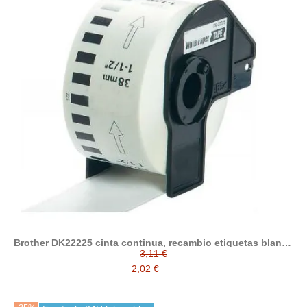
Brother DK22225 cinta continua, recambio etiquetas blanco
compatible 38 mm x 30.48 m compatible a DK-22225
3,11 €
2,02 €