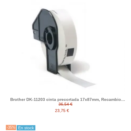
Brother DK-11203 cinta precortada 17x87mm, Recambio
etiquetas compatible a Brother
36,54 €
23,75 €
-35%
En stock