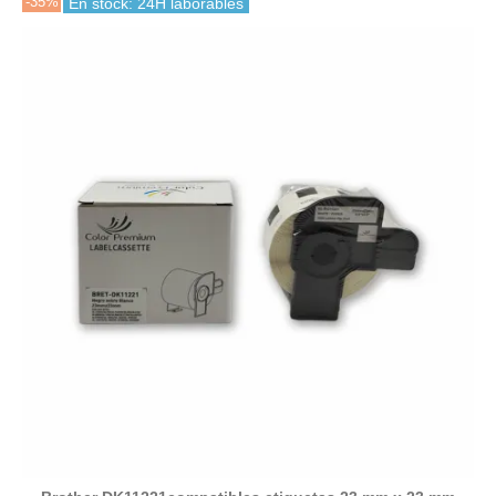
-35%
En stock: 24H laborables