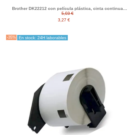
Brother DK22212 con película plástica, cinta continua
compatible
5,03 €
3,27 €
-35%
En stock: 24H laborables