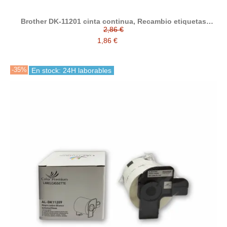
Brother DK-11201 cinta continua, Recambio etiquetas
compatibles
2,86 €
1,86 €
-35%
En stock: 24H laborables