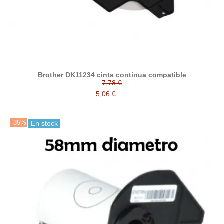
Brother DK11234 cinta continua compatible
7,78 €
5,06 €
-35%
En stock