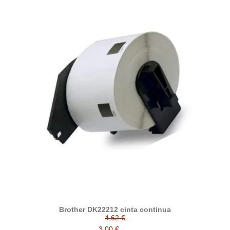
Brother DK22212 cinta continua
4,62 €
3,00 €