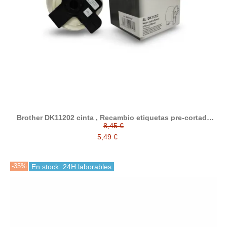
Brother DK11202 cinta , Recambio etiquetas pre-cortada
compatible
8,45 €
5,49 €
-35%
En stock: 24H laborables