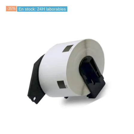
-35%
En stock: 24H laborables