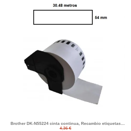
Brother DK-N55224 cinta continua, Recambio etiquetas
compatible a Brother
4,36 €