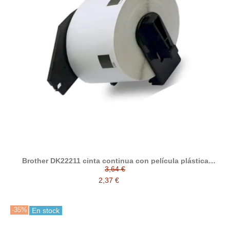
Brother DK22211 cinta continua con película plástica
compatible
3,64 €
2,37 €
-35%
En stock