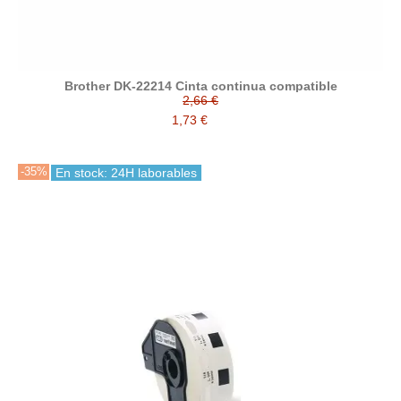
Brother DK-22214 Cinta continua compatible
2,66 €
1,73 €
-35%
En stock: 24H laborables