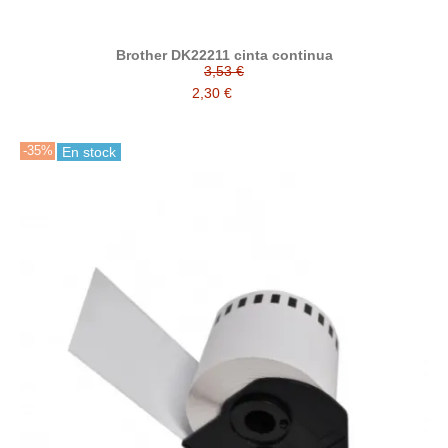
Brother DK22211 cinta continua
3,53 €
2,30 €
-35%
En stock