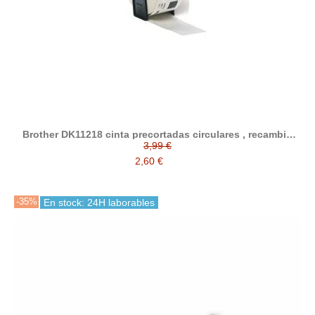
Brother DK11218 cinta precortadas circulares , recambio
etiquetas compatible 24 mm diametro
3,99 €
2,60 €
-35%
En stock: 24H laborables