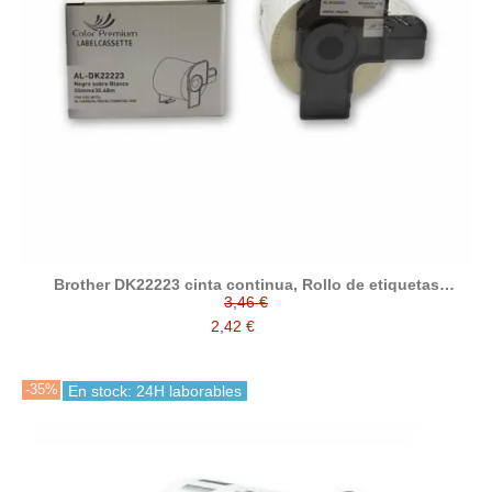
Brother DK22223 cinta continua, Rollo de etiquetas
compatibles 50 mm x 30.48 m
3,46 €
2,42 €
-35%
En stock: 24H laborables