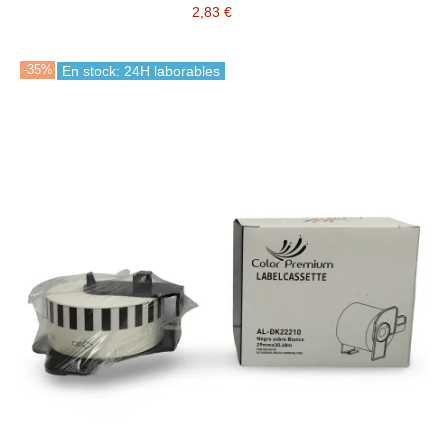
2,83 €
-35%
En stock: 24H laborables