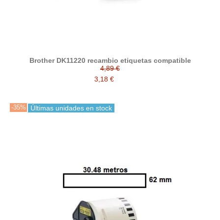
Brother DK11220 recambio etiquetas compatible
4,89 €
3,18 €
-35%
Últimas unidades en stock