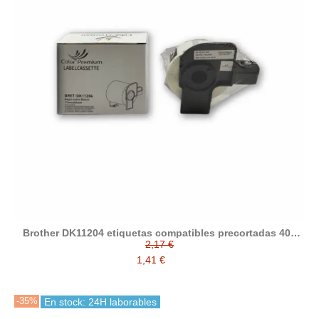
Brother DK11204 etiquetas compatibles precortadas 400
etiquetas blancas de 17 x 54 mm
2,17 €
1,41 €
-35%
En stock: 24H laborables