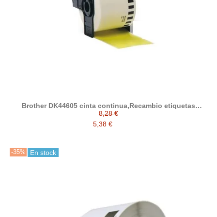
Brother DK44605 cinta continua,Recambio etiquetas
compatible a Brother
8,28 €
5,38 €
-35%
En stock