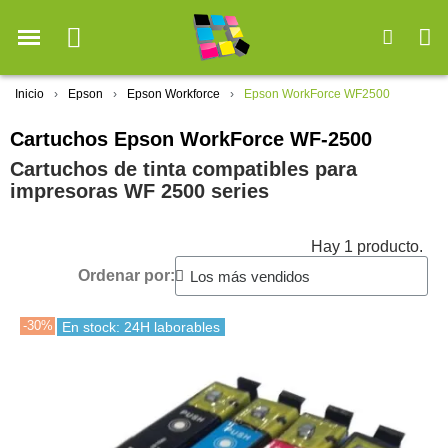
Inicio
Epson
Epson Workforce
Epson WorkForce WF2500
Cartuchos Epson WorkForce WF-2500
Cartuchos de tinta compatibles para
impresoras WF 2500 series
Hay 1 producto.
Ordenar por:
-30%
En stock: 24H laborables