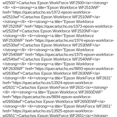
wf2500">Cartuchos Epson WorkForce WF2500</a></strong>
</li> <li><strong><a title="Epson Workforce WF2510WF"
href="https://quecartucho.es/1972-epson-workforce-
wf2510wf">Cartuchos Epson Workforce WF2510WF</a>
</strong></li> <li><strong><a title="Epson Workforce
WF2520NF" href="https://quecartucho.es/1973-epson-workforce-
wf2520nf">Cartuchos Epson Workforce WF2520NF</a>
</strong></li> <li><strong><a title="Epson Workforce
WF2530WF" href="https://quecartucho.es/1974-epson-workforce-
wf2530wf">Cartuchos Epson Workforce WF2530WF</a>
</strong></li> <li><strong><a title="Epson Workforce
WF2540WF" href="https://quecartucho.es/1975-epson-workforce-
wf2540wf">Cartuchos Epson Workforce WF2540WF</a>
</strong></li> <li><strong><a title="Epson Workforce
WF2630WF" href="https://quecartucho.es/9893-epson-workforce-
wf2630wf">Cartuchos Epson Workforce WF2630WF</a>
</strong></li> <li><strong><a title="Epson WorkForce WF2631"
href="https://quecartucho.es/13924-epson-workforce-
wf2631">Cartuchos Epson WorkForce WF2631</a></strong>
</li> <li><strong><a title="Epson Workforce WF2650DWF"
href="https://quecartucho.es/9894-epson-workforce-
wf2650dwf">Cartuchos Epson Workforce WF2650DWF</a>
</strong></li> <li><strong><a title="Epson WorkForce WF2651"
href="https://quecartucho.es/13925-epson-workforce-
wf2651">Cartuchos Epson WorkForce WF2651</a></strong>