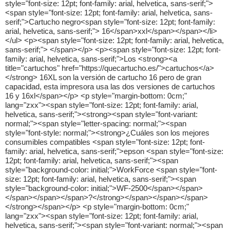
style="font-size: 12pt; font-family: arial, helvetica, sans-serif;">
<span style="font-size: 12pt; font-family: arial, helvetica, sans-
serif;">Cartucho negro<span style="font-size: 12pt; font-family:
arial, helvetica, sans-serif;"> 16</span>xxl</span></span></li>
</ul> <p><span style="font-size: 12pt; font-family: arial, helvetica,
sans-serif;"> </span></p> <p><span style="font-size: 12pt; font-
family: arial, helvetica, sans-serif;">Los <strong><a
title="cartuchos" href="https://quecartucho.es/">cartuchos</a>
</strong> 16XL son la versión de cartucho 16 pero de gran
capacidad, esta impresora usa las dos versiones de cartuchos
16 y 16xl</span></p> <p style="margin-bottom: 0cm;"
lang="zxx"><span style="font-size: 12pt; font-family: arial,
helvetica, sans-serif;"><strong><span style="font-variant:
normal;"><span style="letter-spacing: normal;"><span
style="font-style: normal;"><strong>¿Cuáles son los mejores
consumibles compatibles <span style="font-size: 12pt; font-
family: arial, helvetica, sans-serif;">epson <span style="font-size:
12pt; font-family: arial, helvetica, sans-serif;"><span
style="background-color: initial;">WorkForce <span style="font-
size: 12pt; font-family: arial, helvetica, sans-serif;"><span
style="background-color: initial;">WF-2500</span></span>
</span></span></span>?</strong></span></span></span>
</strong></span></p> <p style="margin-bottom: 0cm;"
lang="zxx"><span style="font-size: 12pt; font-family: arial,
helvetica, sans-serif;"><span style="font-variant: normal;"><span