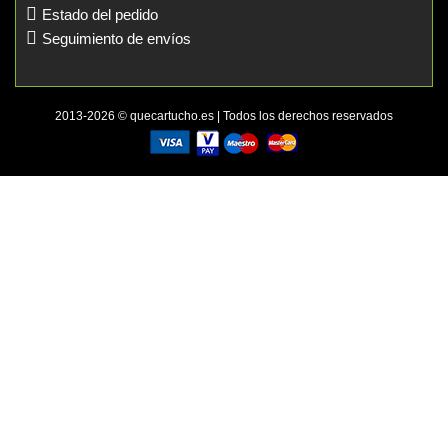
Estado del pedido
Seguimiento de envíos
2013-2026 © quecartucho.es | Todos los derechos reservados