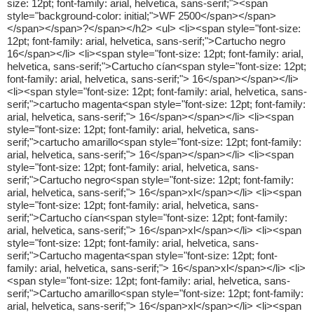
size: 12pt; font-family: arial, helvetica, sans-serif;"><span
style="background-color: initial;">WF 2500</span></span>
</span></span>?</span></h2> <ul> <li><span style="font-size:
12pt; font-family: arial, helvetica, sans-serif;">Cartucho negro
16</span></li> <li><span style="font-size: 12pt; font-family: arial,
helvetica, sans-serif;">Cartucho cían<span style="font-size: 12pt;
font-family: arial, helvetica, sans-serif;"> 16</span></span></li>
<li><span style="font-size: 12pt; font-family: arial, helvetica, sans-
serif;">cartucho magenta<span style="font-size: 12pt; font-family:
arial, helvetica, sans-serif;"> 16</span></span></li> <li><span
style="font-size: 12pt; font-family: arial, helvetica, sans-
serif;">cartucho amarillo<span style="font-size: 12pt; font-family:
arial, helvetica, sans-serif;"> 16</span></span></li> <li><span
style="font-size: 12pt; font-family: arial, helvetica, sans-
serif;">Cartucho negro<span style="font-size: 12pt; font-family:
arial, helvetica, sans-serif;"> 16</span>xl</span></li> <li><span
style="font-size: 12pt; font-family: arial, helvetica, sans-
serif;">Cartucho cían<span style="font-size: 12pt; font-family:
arial, helvetica, sans-serif;"> 16</span>xl</span></li> <li><span
style="font-size: 12pt; font-family: arial, helvetica, sans-
serif;">Cartucho magenta<span style="font-size: 12pt; font-
family: arial, helvetica, sans-serif;"> 16</span>xl</span></li> <li>
<span style="font-size: 12pt; font-family: arial, helvetica, sans-
serif;">Cartucho amarillo<span style="font-size: 12pt; font-family:
arial, helvetica, sans-serif;"> 16</span>xl</span></li> <li><span