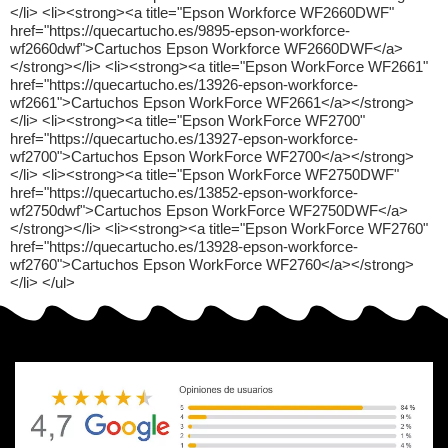
</li> <li><strong><a title="Epson Workforce WF2660DWF"
href="https://quecartucho.es/9895-epson-workforce-
wf2660dwf">Cartuchos Epson Workforce WF2660DWF</a>
</strong></li> <li><strong><a title="Epson WorkForce WF2661"
href="https://quecartucho.es/13926-epson-workforce-
wf2661">Cartuchos Epson WorkForce WF2661</a></strong>
</li> <li><strong><a title="Epson WorkForce WF2700"
href="https://quecartucho.es/13927-epson-workforce-
wf2700">Cartuchos Epson WorkForce WF2700</a></strong>
</li> <li><strong><a title="Epson WorkForce WF2750DWF"
href="https://quecartucho.es/13852-epson-workforce-
wf2750dwf">Cartuchos Epson WorkForce WF2750DWF</a>
</strong></li> <li><strong><a title="Epson WorkForce WF2760"
href="https://quecartucho.es/13928-epson-workforce-
wf2760">Cartuchos Epson WorkForce WF2760</a></strong>
</li> </ul>