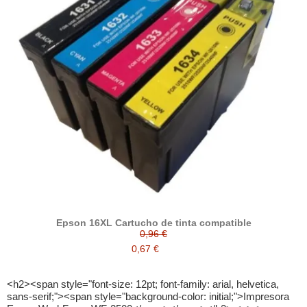
Epson 16XL Cartucho de tinta compatible
0,96 €
0,67 €
<h2><span style="font-size: 12pt; font-family: arial, helvetica,
sans-serif;"><span style="background-color: initial;">Impresora