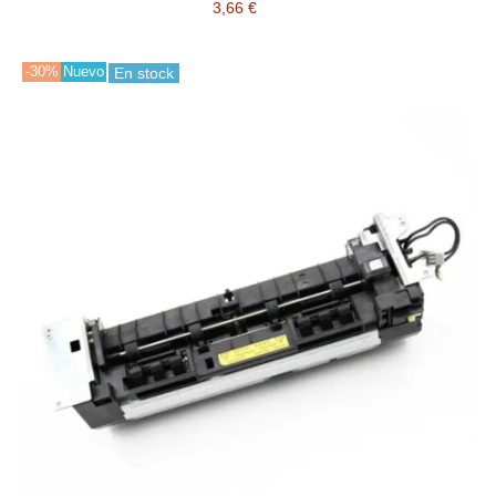
3,66 €
-30%
Nuevo
En stock