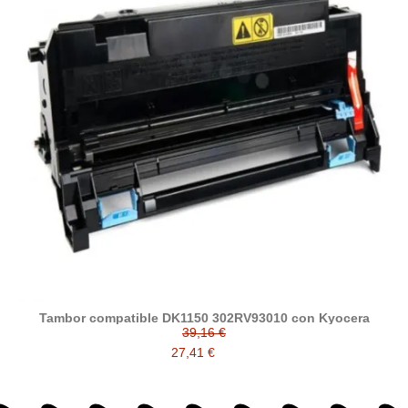
Tambor compatible DK1150 302RV93010 con Kyocera
39,16 €
27,41 €