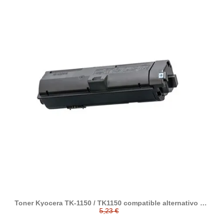
Toner Kyocera TK-1150 / TK1150 compatible alternativo a
1T02RV0NL0
5,23 €