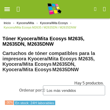
Inicio
Kyocera/Mita
Kyocera/Mita Ecosys
Kyocera/Mita Ecosys M2635 / M2635DN / M2635DNW
Tóner Kyocera/Mita Ecosys M2635,
M2635DN, M2635DNW
Cartuchos de tóner compatibles para la
impresora Kyocera/Mita Ecosys M2635,
Kyocera/Mita Ecosys
M2635DN,
Kyocera/Mita Ecosys
M2635DNW
Hay 5 productos.
Ordenar por:
-30%
En stock: 24H laborables