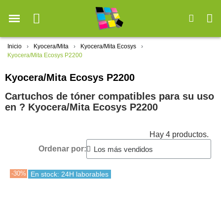
Inicio
Kyocera/Mita
Kyocera/Mita Ecosys
Kyocera/Mita Ecosys P2200
Kyocera/Mita Ecosys P2200
Cartuchos de tóner compatibles para su uso
en ?️ Kyocera/Mita Ecosys P2200
Hay 4 productos.
Ordenar por:
-30%
En stock: 24H laborables