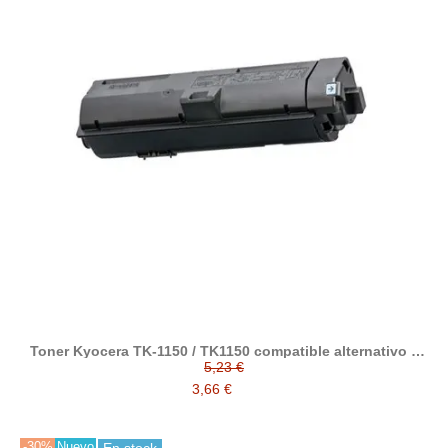
Toner Kyocera TK-1150 / TK1150 compatible alternativo a
1T02RV0NL0
5,23 €
3,66 €
-30%
Nuevo