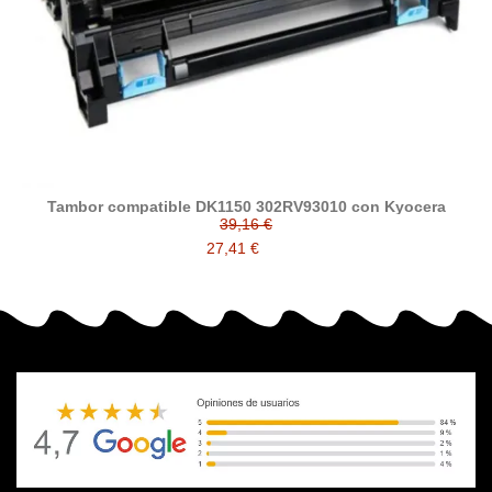
Tambor compatible DK1150 302RV93010 con Kyocera
39,16 €
27,41 €