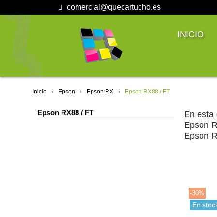
comercial@quecartucho.es
INICIO
Inicio
Epson
Epson RX
Epson RX88 / FT
Epson RX88 / FT
En esta 
Epson R
Epson R
-30%
En stoc