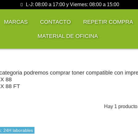
L-J: 08:00 a 17:00 y Viernes: 08:00 a 15:00
MARCAS
CONTACTO
REPETIR COMPRA
MATERIAL DE OFICINA
categoria podremos comprar toner compatible con impr
X 88
X 88 FT
Hay 1 producto
k: 24H laborables