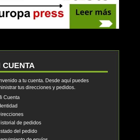
I CUENTA
nvenido a tu cuenta. Desde aquí puedes
inistrar tus direcciones y pedidos.
i Cuenta
dentidad
irecciones
istorial de pedidos
stado del pedido
eguimiento de envíos