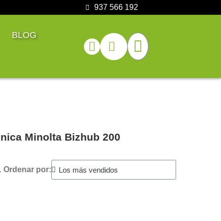
937 566 192
BLOG
nica Minolta Bizhub 200
.
Ordenar por: