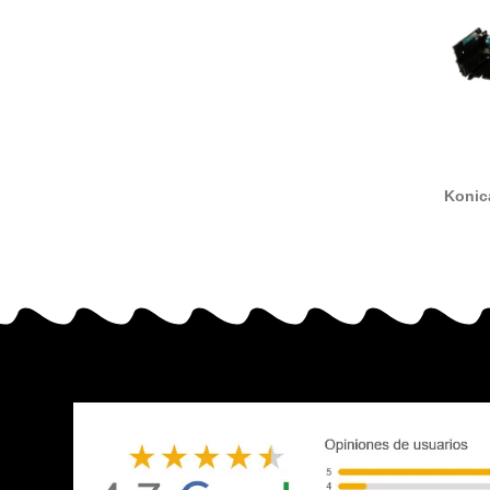
Konic
Tam