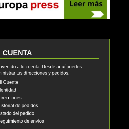
I CUENTA
nvenido a tu cuenta. Desde aquí puedes
inistrar tus direcciones y pedidos.
i Cuenta
dentidad
irecciones
istorial de pedidos
stado del pedido
eguimiento de envíos