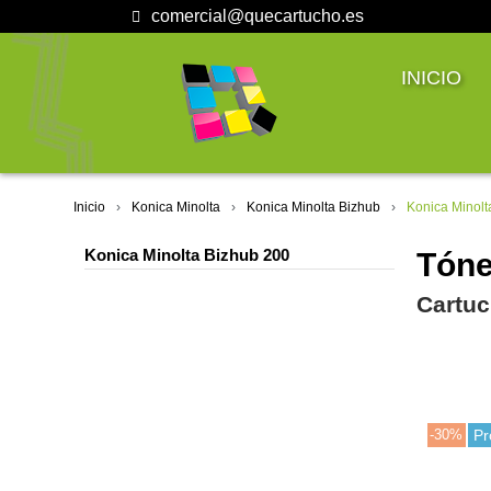
comercial@quecartucho.es
INICIO
Inicio
Konica Minolta
Konica Minolta Bizhub
Konica Minolt
Konica Minolta Bizhub 200
Tóne
Cartuc
-30%
Pr