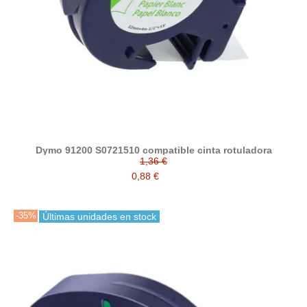
Dymo 91200 S0721510 compatible cinta rotuladora
1,36 €
0,88 €
-35%
Últimas unidades en stock