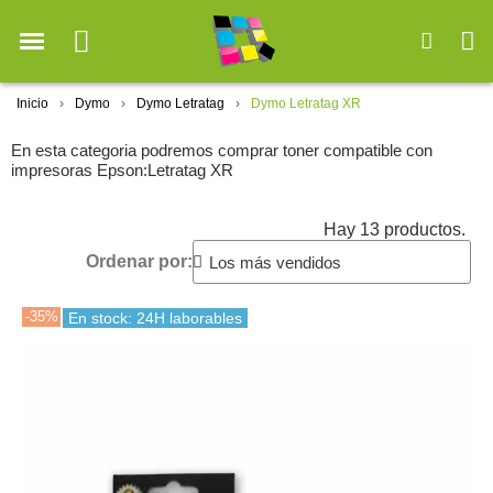
Inicio
Dymo
Dymo Letratag
Dymo Letratag XR
En esta categoria podremos comprar toner compatible con
impresoras Epson:Letratag XR
Hay 13 productos.
Ordenar por:
-35%
En stock: 24H laborables