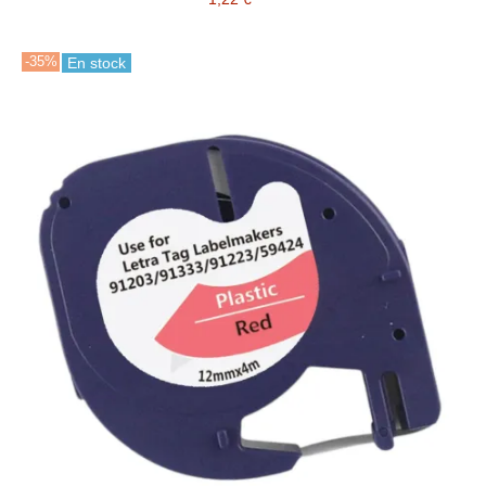
-35%
En stock