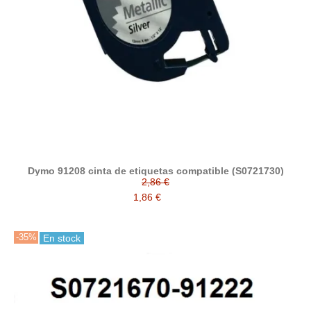
Dymo 91208 cinta de etiquetas compatible (S0721730)
2,86 €
1,86 €
-35%
En stock