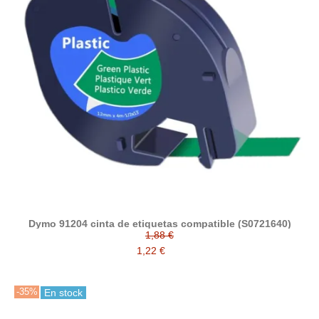
Dymo 91204 cinta de etiquetas compatible (S0721640)
1,88 €
1,22 €
-35%
En stock