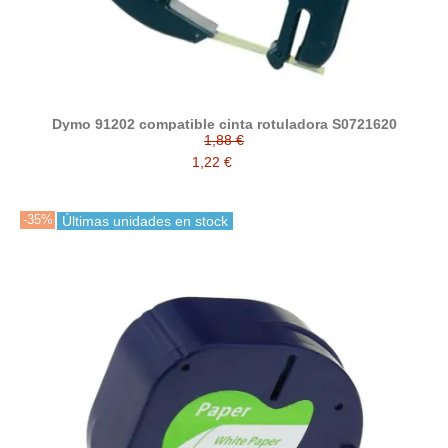
Dymo 91202 compatible cinta rotuladora S0721620
1,88 €
1,22 €
-35%
Últimas unidades en stock