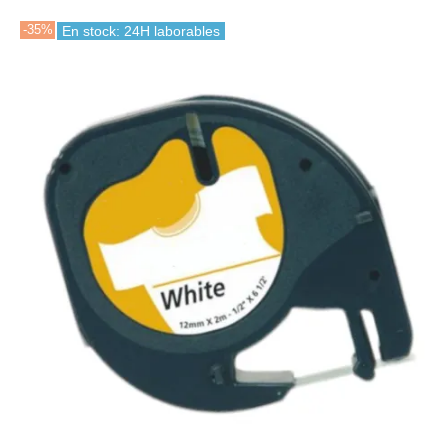
-35%
En stock: 24H laborables