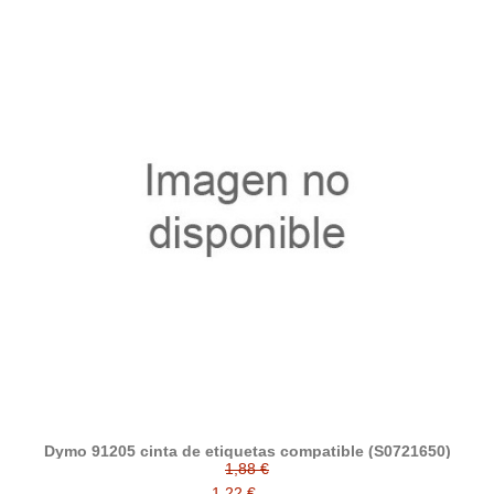
Dymo 91205 cinta de etiquetas compatible (S0721650)
1,88 €
1,22 €