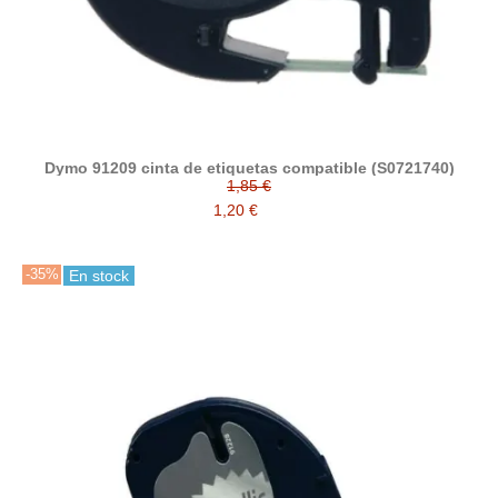
Dymo 91209 cinta de etiquetas compatible (S0721740)
1,85 €
1,20 €
-35%
En stock