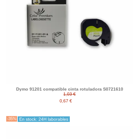
Dymo 91201 compatible cinta rotuladora S0721610
1,03 €
0,67 €
-35%
En stock: 24H laborables