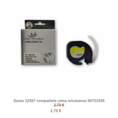
Dymo 12267 compatible cinta rotuladora S0721530
2,70 €
1,75 €