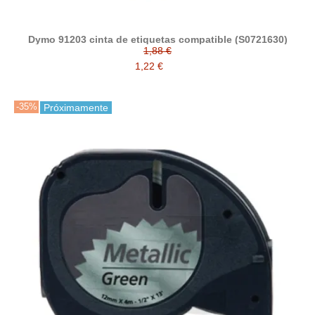
Dymo 91203 cinta de etiquetas compatible (S0721630)
1,88 €
1,22 €
-35%
Próximamente