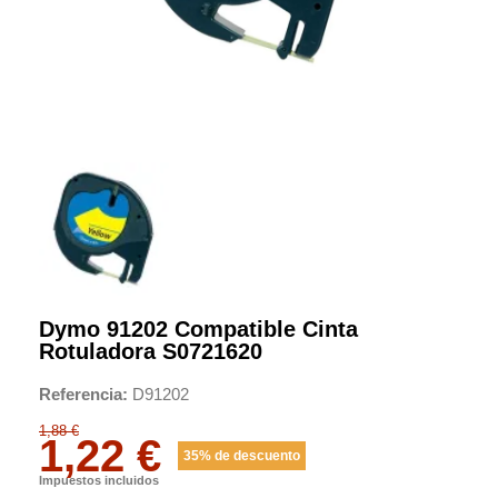
Dymo 91202 Compatible Cinta
Rotuladora S0721620
Referencia
D91202
1,88 €
1,22 €
35% de descuento
Impuestos incluidos