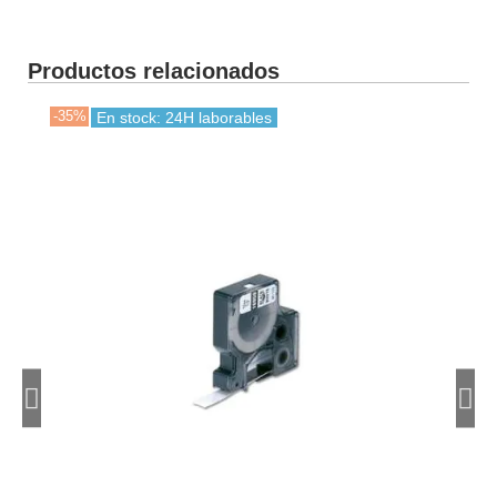
Productos relacionados
-35%
-35
En stock: 24H laborables