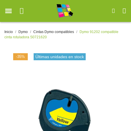
Inicio
Dymo
Cintas Dymo compatibles
Dymo 91202 compatible
cinta rotuladora S0721620
-35%
Últimas unidades en stock