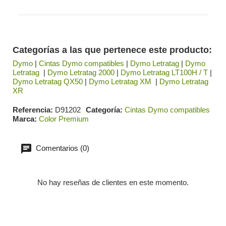
Categorías a las que pertenece este producto:
Dymo
|
Cintas Dymo compatibles
|
Dymo Letratag
|
Dymo
Letratag
|
Dymo Letratag 2000
|
Dymo Letratag LT100H / T
|
Dymo Letratag QX50
|
Dymo Letratag XM
|
Dymo Letratag
XR
Referencia
D91202
Categoría
Cintas Dymo compatibles
Marca
Color Premium
Comentarios (0)
No hay reseñas de clientes en este momento.