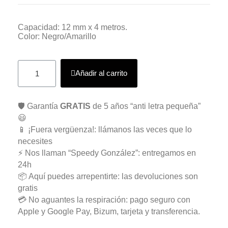
Capacidad: 12 mm x 4 metros.
Color: Negro/Amarillo
Añadir al carrito
🛡️ Garantía
GRATIS
de 5 años “anti letra pequeña”
😃
📱 ¡Fuera vergüenza!: llámanos las veces que lo
necesites
⚡ Nos llaman “Speedy González”: entregamos en
24h
📦 Aquí puedes arrepentirte: las devoluciones son
gratis
💳 No aguantes la respiración: pago seguro con
Apple y Google Pay, Bizum, tarjeta y transferencia.