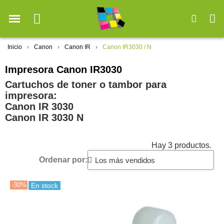
Inicio
Canon
Canon IR
Canon IR3030 / N
Impresora Canon IR3030
Cartuchos de toner o tambor para
impresora:
Canon IR 3030
Canon IR 3030 N
Hay 3 productos.
Ordenar por:
-30%
En stock