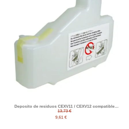
Deposito de residuos CEXV11 / CEXV12 compatible
alternativo con Canon FM2-0303-000
13,73 €
9,61 €