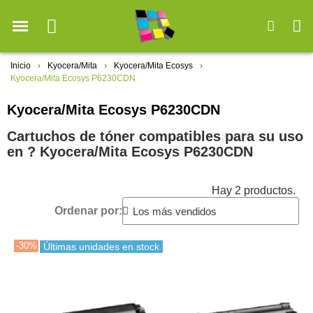
Inicio
Kyocera/Mita
Kyocera/Mita Ecosys
Kyocera/Mita Ecosys P6230CDN
Kyocera/Mita Ecosys P6230CDN
Cartuchos de tóner compatibles para su uso
en ?️ Kyocera/Mita Ecosys P6230CDN
Hay 2 productos.
Ordenar por:
-30%
Últimas unidades en stock