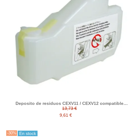
Deposito de residuos CEXV11 / CEXV12 compatible
alternativo con Canon FM2-0303-000
13,73 €
9,61 €
-30%
En stock