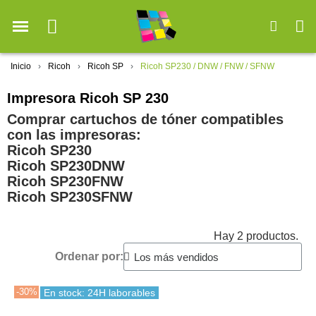
Inicio
Ricoh
Ricoh SP
Ricoh SP230 / DNW / FNW / SFNW
Impresora Ricoh SP 230
Comprar cartuchos de tóner compatibles
con las impresoras:
Ricoh SP230
Ricoh SP230DNW
Ricoh SP230FNW
Ricoh SP230SFNW
Hay 2 productos.
Ordenar por:
-30%
En stock: 24H laborables