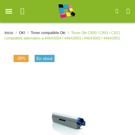
Inicio
OKI
Toner compatible Oki
Toner Oki C800 / C801 / C821
compatible alternativo a 44643004 / 44643003 / 44643002 / 44643001
-30%
En stock