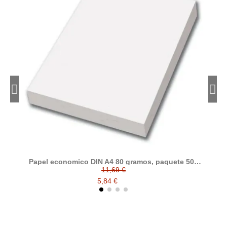
Papel economico DIN A4 80 gramos, paquete 500
folios
11,69 €
5,84 €