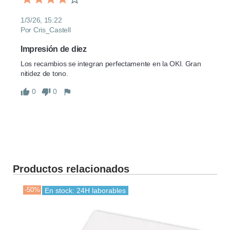
1/3/26, 15:22
Por Cris_Castell
Impresión de diez
Los recambios se integran perfectamente en la OKI. Gran 
nitidez de tono.
0
0
Productos relacionados
-50%
-30
En stock: 24H laborables