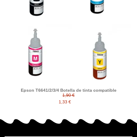
Epson T6641/2/3/4 Botella de tinta compatible
1,90 €
1,33 €