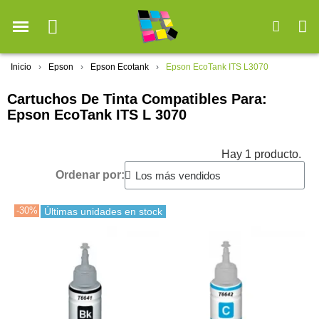
Inicio
Epson
Epson Ecotank
Epson EcoTank ITS L3070
Cartuchos De Tinta Compatibles Para:
Epson EcoTank ITS L 3070
Hay 1 producto.
Ordenar por:
-30%
Últimas unidades en stock