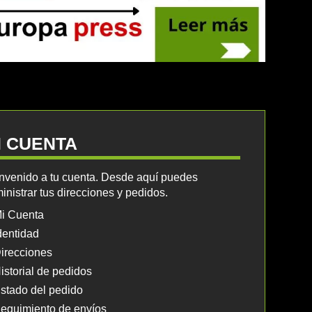
I CUENTA
nvenido a tu cuenta. Desde aquí puedes
inistrar tus direcciones y pedidos.
i Cuenta
dentidad
irecciones
istorial de pedidos
stado del pedido
eguimiento de envíos