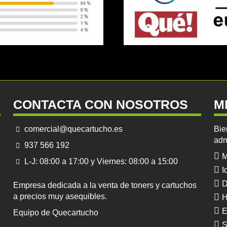
CONTACTA CON NOSOTROS
M
comercial@quecartucho.es
Bie
adm
937 566 192
M
L-J: 08:00 a 17:00 y Viernes: 08:00 a 15:00
I
D
Empresa dedicada a la venta de toners y cartuchos
a precios muy asequibles.
H
E
Equipo de Quecartucho
S