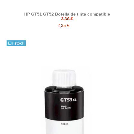
HP GT51 GT52 Botella de tinta compatible
3,36 €
2,35 €
En stock