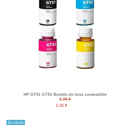
HP GT51 GT52 Botella de tinta compatible
3,36 €
2,35 €
En stock