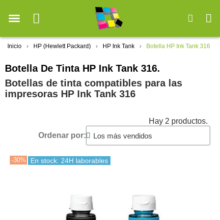
Inicio
HP (Hewlett Packard)
HP Ink Tank
Botella HP Ink Tank 316
Botella De Tinta HP Ink Tank 316.
Botellas de tinta compatibles para las
impresoras HP Ink Tank 316
Hay 2 productos.
Ordenar por:
-30%
En stock: 24H laborables