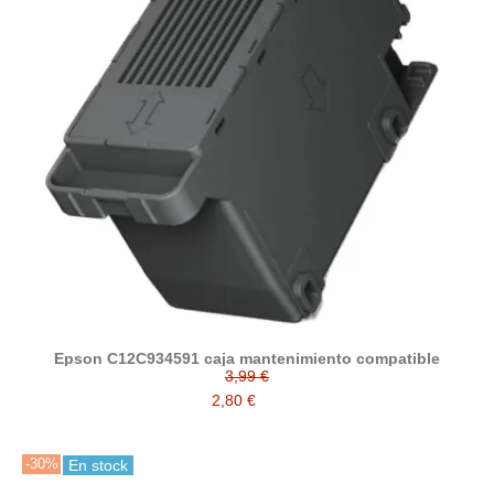
Epson C12C934591 caja mantenimiento compatible
3,99 €
2,80 €
-30%
En stock