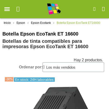
Inicio
Epson
Epson Ecotank
Botella Epson EcoTank ET16600
Botella Epson EcoTank ET 16600
Botellas de tinta compatibles para
impresoras Epson EcoTank ET 16600
Hay 2 productos.
Ordenar por:
-30%
En stock: 24H laborables