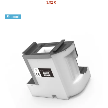
3,92 €
En stock