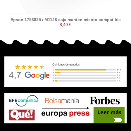
Epson 1753825 / M1128 caja mantenimiento compatible
8,40 €