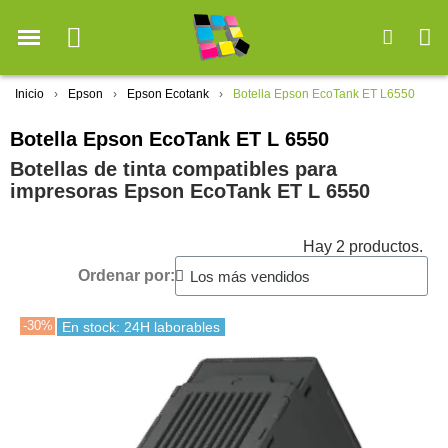
Inicio
Epson
Epson Ecotank
Botella Epson EcoTank ET L6550
Botella Epson EcoTank ET L 6550
Botellas de tinta compatibles para
impresoras Epson EcoTank ET L 6550
Hay 2 productos.
Ordenar por:
-30%
En stock: 24H laborables