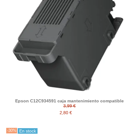
Epson C12C934591 caja mantenimiento compatible
3,99 €
2,80 €
-30%
En stock