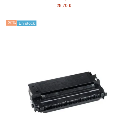
28,70 €
-30%
En stock