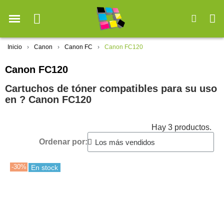
Inicio
Canon
Canon FC
Canon FC120
Canon FC120
Cartuchos de tóner compatibles para su uso
en ?️ Canon FC120
Hay 3 productos.
Ordenar por:
-30%
En stock