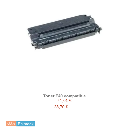
Toner E40 compatible
41,01 €
28,70 €
-30%
En stock