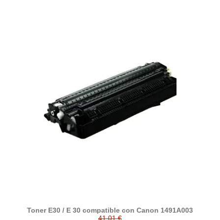
Toner E30 / E 30 compatible con Canon 1491A003
41,01 €