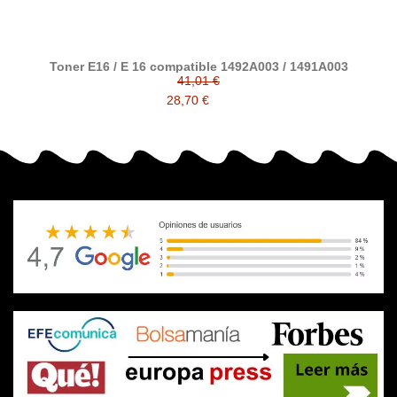
Toner E16 / E 16 compatible 1492A003 / 1491A003
41,01 €
28,70 €