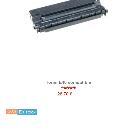
Toner E40 compatible
41,01 €
28,70 €
-30%
En stock