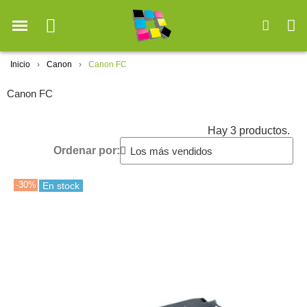
Inicio
Canon
Canon FC
Canon FC
Hay 3 productos.
Ordenar por:
-30%
En stock