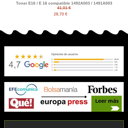
Toner E16 / E 16 compatible 1492A003 / 1491A003
41,01 €
28,70 €