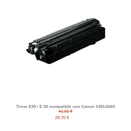
Toner E30 / E 30 compatible con Canon 1491A003
41,01 €
28,70 €