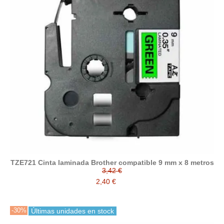
TZE721 Cinta laminada Brother compatible 9 mm x 8 metros
3,42 €
2,40 €
-30%
Últimas unidades en stock