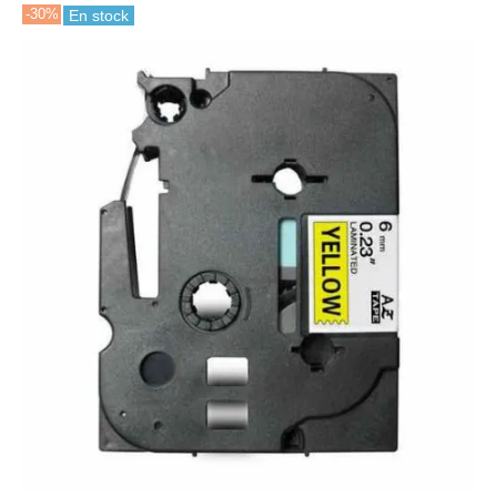
-30%
En stock