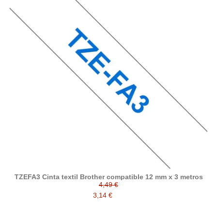
TZEFA3 Cinta textil Brother compatible 12 mm x 3 metros
4,49 €
3,14 €