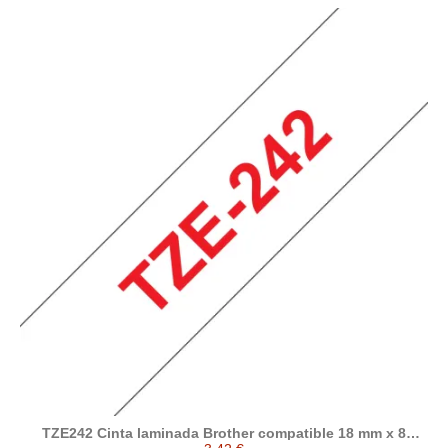
TZE242 Cinta laminada Brother compatible 18 mm x 8
metros