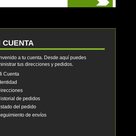
I CUENTA
nvenido a tu cuenta. Desde aquí puedes
inistrar tus direcciones y pedidos.
i Cuenta
dentidad
irecciones
istorial de pedidos
stado del pedido
eguimiento de envíos