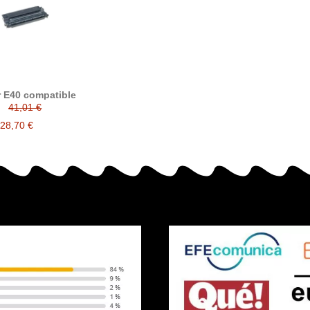
 E40 compatible
41,01 €
28,70 €