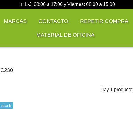
L-J: 08:00 a 17:00 y Viernes: 08:00 a 15:00
MARCAS
CONTACTO
REPETIR COMPRA
MATERIAL DE OFICINA
FC230
Hay 1 producto
 stock