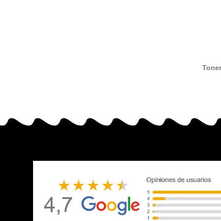
Toner