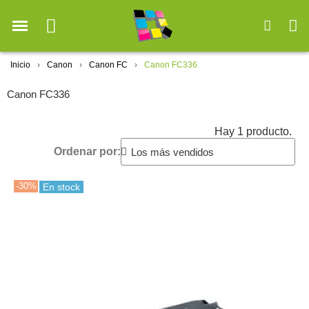
Inicio
Canon
Canon FC
Canon FC336
Canon FC336
Hay 1 producto.
Ordenar por:
-30%
En stock