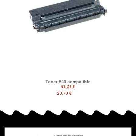
Toner E40 compatible
41,01 €
28,70 €