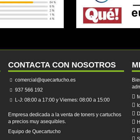
CONTACTA CON NOSOTROS
M
comercial@quecartucho.es
Bie
adm
937 566 192
M
L-J: 08:00 a 17:00 y Viernes: 08:00 a 15:00
I
D
Empresa dedicada a la venta de toners y cartuchos
a precios muy asequibles.
H
E
Equipo de Quecartucho
S