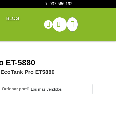
937 566 192
BLOG
o ET-5880
n EcoTank Pro ET5880
.
Ordenar por: