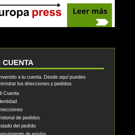
I CUENTA
nvenido a tu cuenta. Desde aquí puedes
inistrar tus direcciones y pedidos.
i Cuenta
dentidad
irecciones
istorial de pedidos
stado del pedido
eguimiento de envíos