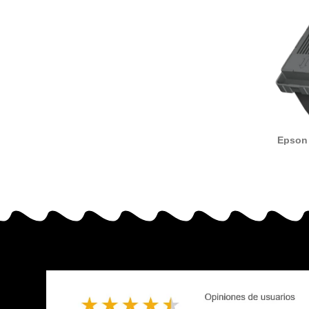
Epson
manteni