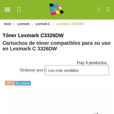
Inicio
Lexmark
Lexmark C
Lexmark C3326DW
Tóner Lexmark C3326DW
Cartuchos de tóner compatibles para su uso
en Lexmark C 3326DW
Hay 4 productos.
Ordenar por:
-30%
En stock