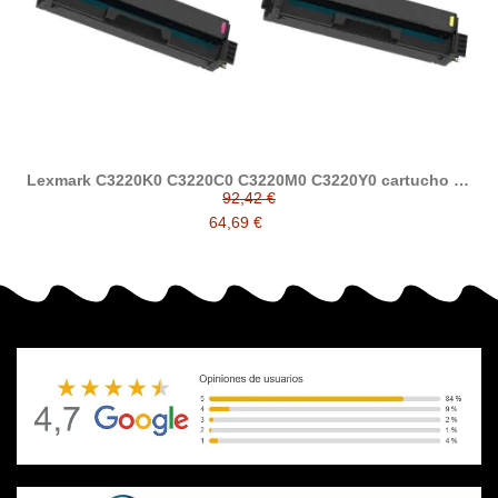
Lexmark C3220K0 C3220C0 C3220M0 C3220Y0 cartucho de
tóner compatible
92,42 €
64,69 €