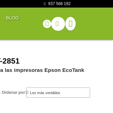
937 566 192
BLOG
T-2851
ara las impresoras Epson EcoTank
.
Ordenar por: