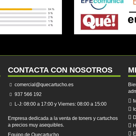
CONTACTA CON NOSOTROS
M
comercial@quecartucho.es
Bie
adm
937 566 192
M
L-J: 08:00 a 17:00 y Viernes: 08:00 a 15:00
I
D
Empresa dedicada a la venta de toners y cartuchos
a precios muy asequibles.
H
E
Equipo de Quecartucho