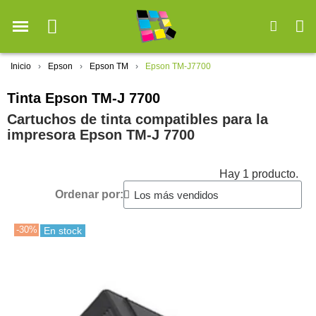
Inicio
Epson
Epson TM
Epson TM-J7700
Tinta Epson TM-J 7700
Cartuchos de tinta compatibles para la
impresora Epson TM-J 7700
Hay 1 producto.
Ordenar por:
-30%
En stock