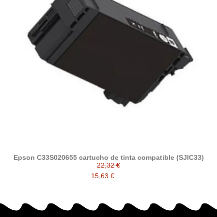
Epson C33S020655 cartucho de tinta compatible (SJIC33)
22,32 €
15,63 €